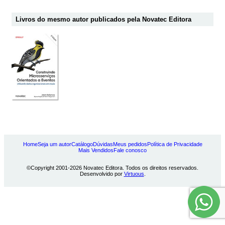
Livros do mesmo autor publicados pela Novatec Editora
Home
Seja um autor
Catálogo
Dúvidas
Meus pedidos
Política de Privacidade
Mais Vendidos
Fale conosco
©Copyright 2001-2026 Novatec Editora. Todos os direitos reservados.
Desenvolvido por
Virtuous
.