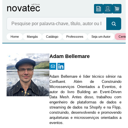
Home
Mangás
Catálogo
Professores
Seja um Autor
Centro
Adam Bellemare
Adam Bellemare é líder técnico sênior na
Confluent. Além de Construindo
Microsserviços Orientados a Eventos, é
autor do livro Building an Event-Driven
Data Mesh. Antes disso, trabalhou com
engenheiro de plataformas de dados e
streaming de dados na Shopify e na Flipp,
construindo, desenvolvendo e promovendo
arquiteturas e microsserviços orientados a
eventos.