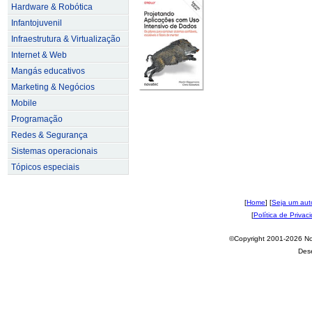
Hardware & Robótica
Infantojuvenil
Infraestrutura & Virtualização
Internet & Web
Mangás educativos
Marketing & Negócios
Mobile
Programação
Redes & Segurança
Sistemas operacionais
Tópicos especiais
[
Home
] [
Seja um aut
[
Política de Privac
©Copyright 2001-2026 Nov
Des