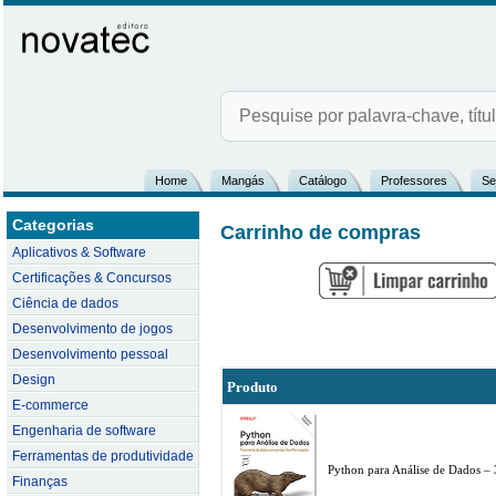
Home
Mangás
Catálogo
Professores
Se
Categorias
Carrinho de compras
Aplicativos & Software
Certificações & Concursos
Ciência de dados
Desenvolvimento de jogos
Desenvolvimento pessoal
Design
Produto
E-commerce
Engenharia de software
Ferramentas de produtividade
Python para Análise de Dados – 
Finanças