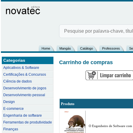
Home
Mangás
Catálogo
Professores
Se
Categorias
Carrinho de compras
Aplicativos & Software
Certificações & Concursos
Ciência de dados
Desenvolvimento de jogos
Desenvolvimento pessoal
Design
Produto
E-commerce
Engenharia de software
Ferramentas de produtividade
O Engenheiro de Software com 
Finanças