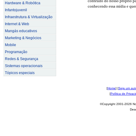
conteúdo do nosso próprio pa
Hardware & Robótica
conhecendo essa mídia e quer
Infantojuvenil
Infraestrutura & Virtualização
Internet & Web
Mangás educativos
Marketing & Negócios
Mobile
Programação
Redes & Segurança
Sistemas operacionais
Tópicos especiais
[
Home
] [
Seja um aut
[
Política de Privac
©Copyright 2001-2026 Nov
Des