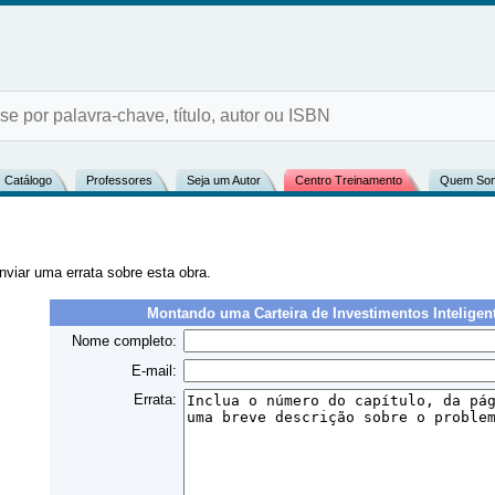
Catálogo
Professores
Seja um Autor
Centro Treinamento
Quem So
nviar uma errata sobre esta obra.
Montando uma Carteira de Investimentos Inteligen
Nome completo:
E-mail:
Errata: