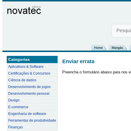
Home
Mangás
Categorias
Enviar errata
Aplicativos & Software
Preencha o formulário abaixo para nos e
Certificações & Concursos
Ciência de dados
Desenvolvimento de jogos
Desenvolvimento pessoal
Design
E-commerce
Engenharia de software
Ferramentas de produtividade
Finanças