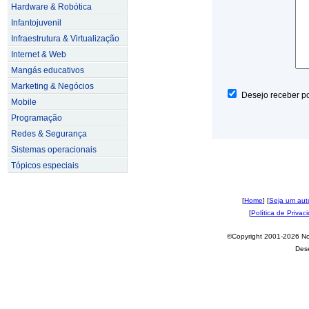
Hardware & Robótica
Infantojuvenil
Infraestrutura & Virtualização
Internet & Web
Mangás educativos
Marketing & Negócios
Desejo receber po
Mobile
Programação
Redes & Segurança
Sistemas operacionais
Tópicos especiais
[
Home
] [
Seja um aut
[
Política de Privac
©Copyright 2001-2026 Nov
Des