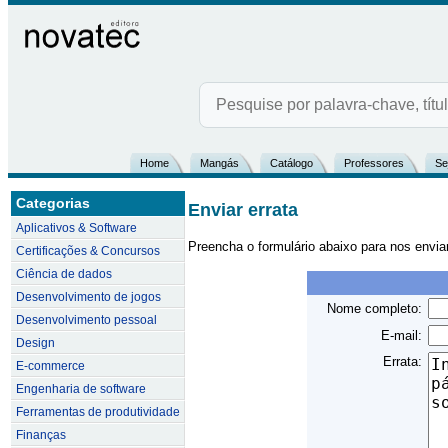
Home
Mangás
Catálogo
Professores
Se
Categorias
Enviar errata
Aplicativos & Software
Preencha o formulário abaixo para nos envia
Certificações & Concursos
Ciência de dados
Desenvolvimento de jogos
Nome completo:
Desenvolvimento pessoal
E-mail:
Design
Errata:
E-commerce
Engenharia de software
Ferramentas de produtividade
Finanças