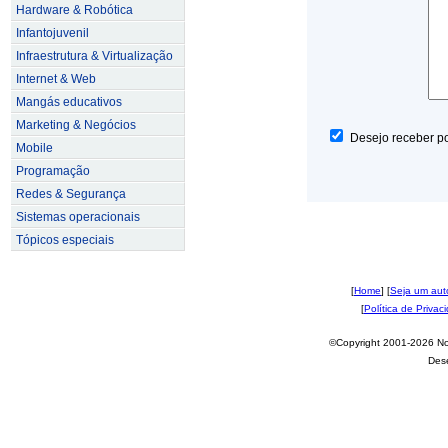
Hardware & Robótica
Infantojuvenil
Infraestrutura & Virtualização
Internet & Web
Mangás educativos
Marketing & Negócios
Desejo receber po
Mobile
Programação
Redes & Segurança
Sistemas operacionais
Tópicos especiais
[
Home
] [
Seja um aut
[
Política de Privac
©Copyright 2001-2026 Nov
Des