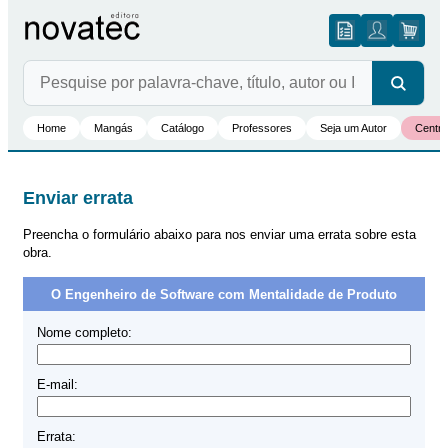
Home
Mangás
Catálogo
Professores
Seja um Autor
Centro
Enviar errata
Preencha o formulário abaixo para nos enviar uma errata sobre esta
obra.
O Engenheiro de Software com Mentalidade de Produto
Nome completo:
E-mail:
Errata: