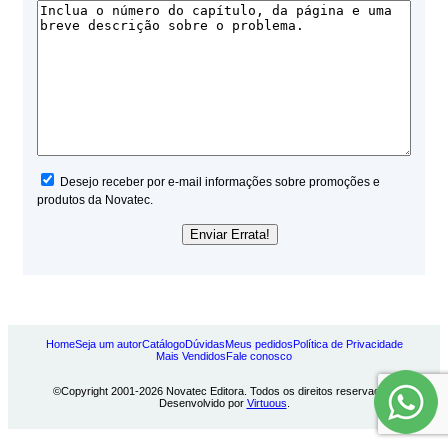
Desejo receber por e-mail informações sobre promoções e
produtos da Novatec.
Home
Seja um autor
Catálogo
Dúvidas
Meus pedidos
Política de Privacidade
Mais Vendidos
Fale conosco
©Copyright 2001-2026 Novatec Editora. Todos os direitos reservados.
Desenvolvido por
Virtuous
.