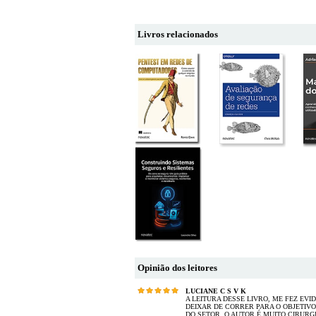
Livros relacionados
Opinião dos leitores
LUCIANE C S V K
A LEITURA DESSE LIVRO, ME FEZ EVI
DEIXAR DE CORRER PARA O OBJETIV
DO SETOR. O AUTOR É MUITO CIRURG