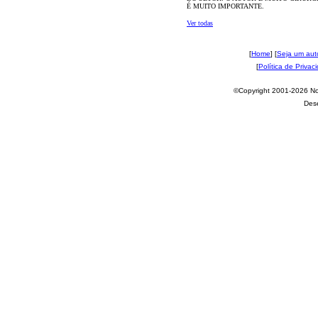
É MUITO IMPORTANTE.
Ver todas
[
Home
] [
Seja um aut
[
Política de Privac
©Copyright 2001-2026 Nov
Des