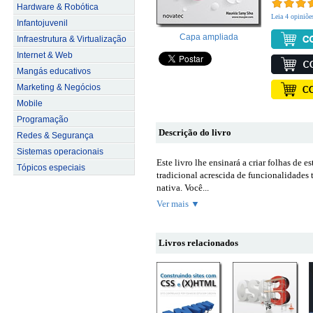
Hardware & Robótica
Leia 4 opiniõe
Infantojuvenil
Capa ampliada
Infraestrutura & Virtualização
Internet & Web
Mangás educativos
Marketing & Negócios
Mobile
Programação
Descrição do livro
Redes & Segurança
Sistemas operacionais
Este livro lhe ensinará a criar folhas de
Tópicos especiais
tradicional acrescida de funcionalidades
nativa. Você...
Ver mais ▼
Livros relacionados