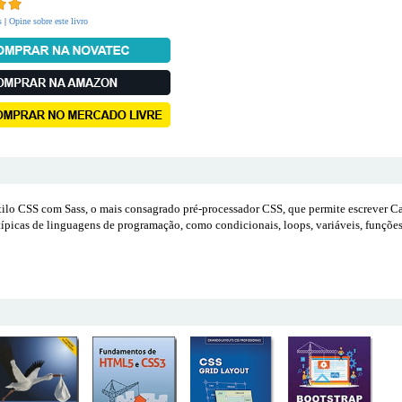
s
|
Opine sobre este livro
 estilo CSS com Sass, o mais consagrado pré-processador CSS, que permite escrever 
 típicas de linguagens de programação, como condicionais, loops, variáveis, funçõe