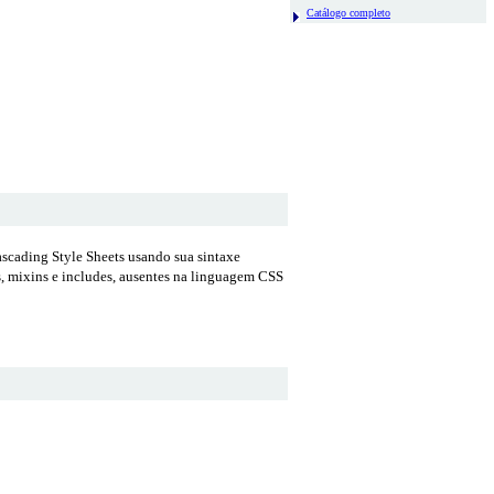
Catálogo completo
Cascading Style Sheets usando sua sintaxe
s, mixins e includes, ausentes na linguagem CSS