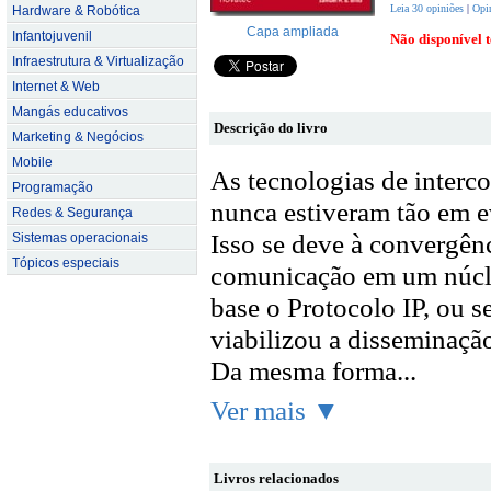
Leia 30 opiniões
|
Opin
Hardware & Robótica
Capa ampliada
Infantojuvenil
Não disponível
Infraestrutura & Virtualização
Internet & Web
Mangás educativos
Descrição do livro
Marketing & Negócios
Mobile
As tecnologias de interc
Programação
nunca estiveram tão em e
Redes & Segurança
Isso se deve à convergên
Sistemas operacionais
Tópicos especiais
comunicação em um núcle
base o Protocolo IP, ou s
viabilizou a disseminação
Da mesma forma...
Ver mais ▼
Livros relacionados