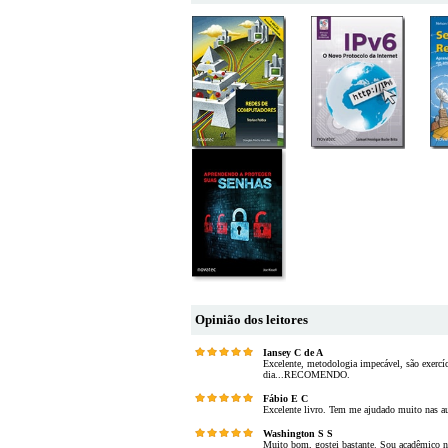
Opinião dos leitores
Iansey C de A
Excelente, metodologia impecável, são exercíc
dia...RECOMENDO.
Fábio E C
Excelente livro. Tem me ajudado muito nas a
Washington S S
Muito bom, gostei bastante. Sou acadêmico na