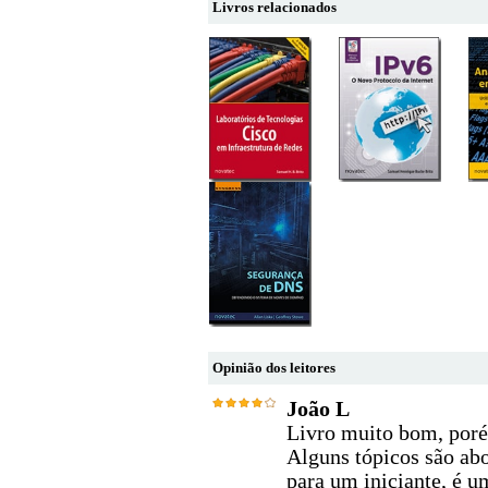
Livros relacionados
Opinião dos leitores
João L
Livro muito bom, poré
Alguns tópicos são ab
para um iniciante, é u