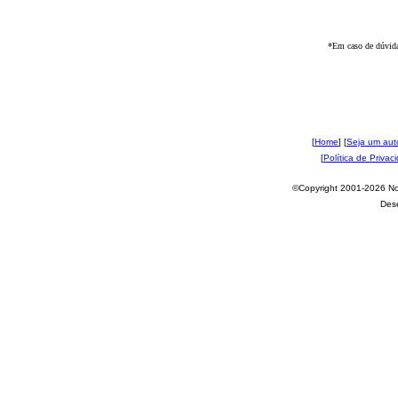
*Em caso de dúvida
[
Home
] [
Seja um aut
[
Política de Privac
©Copyright 2001-2026 Nov
Des