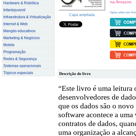
na Amazon.
Hardware & Robótica
Infantojuvenil
Opine sobre este livr
Capa ampliada
Infraestrutura & Virtualização
Internet & Web
Mangás educativos
Marketing & Negócios
Mobile
Programação
Redes & Segurança
Sistemas operacionais
Tópicos especiais
Descrição do livro
“Este livro é uma leitura 
desenvolvedores de dad
que os dados são o novo 
software acontece a uma 
contratos de dados, quan
uma organização a alcanç