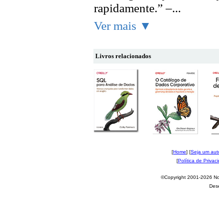
rapidamente.” –...
Ver mais ▼
Livros relacionados
[
Home
] [
Seja um aut
[
Política de Privac
©Copyright 2001-2026 Nov
Des