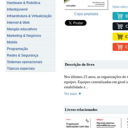
Hardware & Robótica
Opine sobre e
Infantojuvenil
Capa ampliada
Infraestrutura & Virtualização
Internet & Web
Mangás educativos
Marketing & Negócios
Mobile
Programação
Redes & Segurança
Sistemas operacionais
Descrição do livro
Tópicos especiais
Nos últimos 25 anos, as organizações de s
equipes. Equipes centralizadas em geral 
estabilidade e...
Ver mais ▼
Livros relacionados