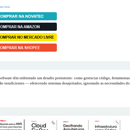
ste livro
oftware têm enfrentado um desafio persistente: como gerenciar código, ferramentas 
são insuficientes — oferecendo sistemas desajeitados, ignorando as necessidades d